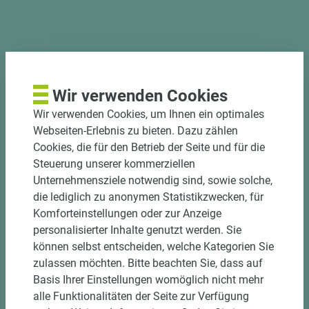
PASSENDES ZUBEHÖR
Wir verwenden Cookies
Wir verwenden Cookies, um Ihnen ein optimales
Webseiten-Erlebnis zu bieten. Dazu zählen
Cookies, die für den Betrieb der Seite und für die
Steuerung unserer kommerziellen
Unternehmensziele notwendig sind, sowie solche,
die lediglich zu anonymen Statistikzwecken, für
Komforteinstellungen oder zur Anzeige
personalisierter Inhalte genutzt werden. Sie
können selbst entscheiden, welche Kategorien Sie
zulassen möchten. Bitte beachten Sie, dass auf
4 weitere Varianten
Basis Ihrer Einstellungen womöglich nicht mehr
alle Funktionalitäten der Seite zur Verfügung
Art.-Nr. 06300000647