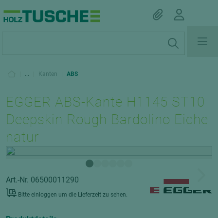
|
...
|
Kanten
|
ABS
EGGER ABS-Kante H1145 ST10
Deepskin Rough Bardolino Eiche
natur
Art.-Nr. 06500011290
Bitte einloggen um die Lieferzeit zu sehen.