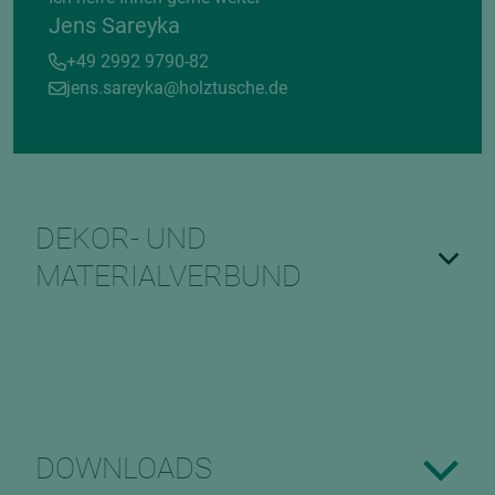
Jens Sareyka
+49 2992 9790-82
jens.sareyka@holztusche.de
DEKOR- UND
MATERIALVERBUND
DOWNLOADS