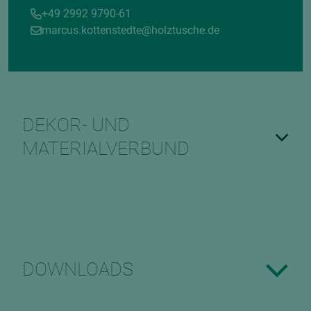
+49 2992 9790-61
marcus.kottenstedte@holztusche.de
DEKOR- UND
MATERIALVERBUND
DOWNLOADS