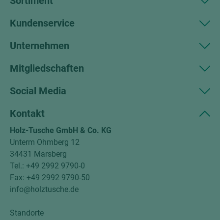
Sortiment
Kundenservice
Unternehmen
Mitgliedschaften
Social Media
Kontakt
Holz-Tusche GmbH & Co. KG
Unterm Ohmberg 12
34431 Marsberg
Tel.: +49 2992 9790-0
Fax: +49 2992 9790-50
info@holztusche.de
Standorte