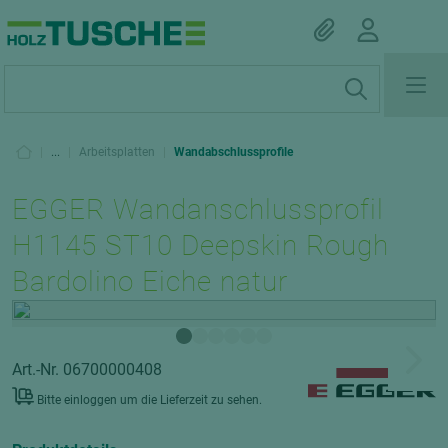
|
...
|
Arbeitsplatten
|
Wandabschlussprofile
EGGER Wandanschlussprofil
H1145 ST10 Deepskin Rough
Bardolino Eiche natur
Art.-Nr. 06700000408
Bitte einloggen um die Lieferzeit zu sehen.