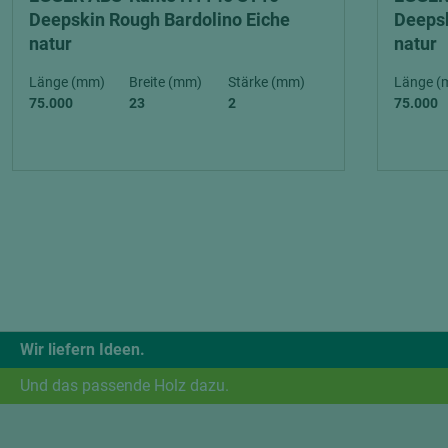
Deepskin Rough Bardolino Eiche
Deepsk
natur
natur
Länge (mm)
Breite (mm)
Stärke (mm)
Länge (
75.000
23
2
75.000
Wir liefern Ideen.
Und das passende Holz dazu.