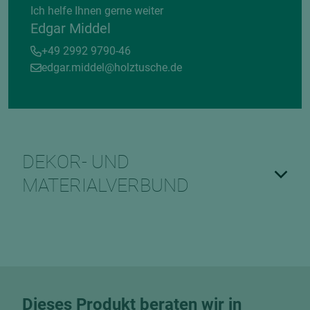
Ich helfe Ihnen gerne weiter
Edgar Middel
+49 2992 9790-46
edgar.middel@holztusche.de
DEKOR- UND
MATERIALVERBUND
Dieses Produkt beraten wir in