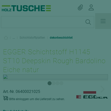
|
...
|
Schichtstoffplatten
|
dekorbeschichtet
EGGER Schichtstoff H1145
ST10 Deepskin Rough Bardolino
Eiche natur
Art.-Nr. 06400021025
Bitte einloggen um die Lieferzeit zu sehen.