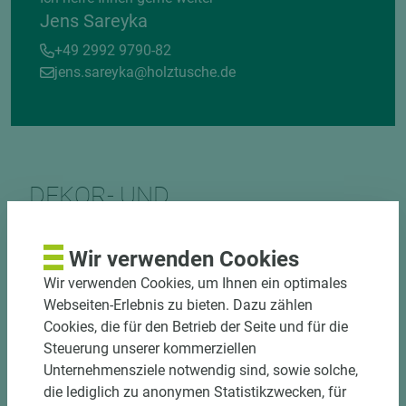
Jens Sareyka
+49 2992 9790-82
jens.sareyka@holztusche.de
DEKOR- UND
MATERIALVERBUND
Wir verwenden Cookies
Wir verwenden Cookies, um Ihnen ein optimales
Webseiten-Erlebnis zu bieten. Dazu zählen
Cookies, die für den Betrieb der Seite und für die
Steuerung unserer kommerziellen
Unternehmensziele notwendig sind, sowie solche,
DOWNLOADS
die lediglich zu anonymen Statistikzwecken, für