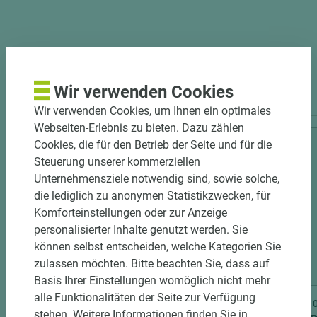
PASSENDES ZUBEHÖR
Wir verwenden Cookies
Wir verwenden Cookies, um Ihnen ein optimales
Webseiten-Erlebnis zu bieten. Dazu zählen
Cookies, die für den Betrieb der Seite und für die
Steuerung unserer kommerziellen
Unternehmensziele notwendig sind, sowie solche,
die lediglich zu anonymen Statistikzwecken, für
Komforteinstellungen oder zur Anzeige
personalisierter Inhalte genutzt werden. Sie
können selbst entscheiden, welche Kategorien Sie
zulassen möchten. Bitte beachten Sie, dass auf
3 weitere Varianten
Basis Ihrer Einstellungen womöglich nicht mehr
alle Funktionalitäten der Seite zur Verfügung
Art.-Nr. 06300020232
Art.-Nr
stehen. Weitere Informationen finden Sie in