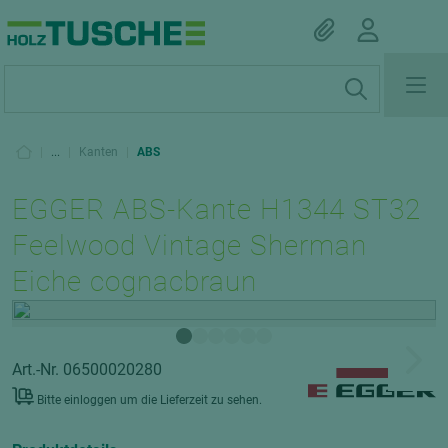
|
...
|
Kanten
|
ABS
EGGER ABS-Kante H1344 ST32
Feelwood Vintage Sherman
Eiche cognacbraun
Art.-Nr. 06500020280
Bitte einloggen um die Lieferzeit zu sehen.