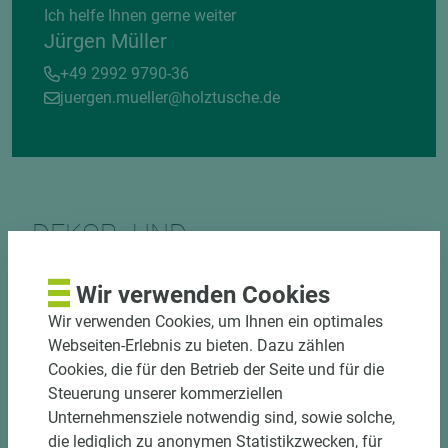
Ich helfe Ihnen gerne weiter
Jürgen Müller
+49 2992 9790-36
juergen.mueller@holztusche.de
DEKOR- UND
MATERIALVERBUND
Wir verwenden Cookies
Wir verwenden Cookies, um Ihnen ein optimales
Webseiten-Erlebnis zu bieten. Dazu zählen
Cookies, die für den Betrieb der Seite und für die
Steuerung unserer kommerziellen
Unternehmensziele notwendig sind, sowie solche,
DOWNLOADS
die lediglich zu anonymen Statistikzwecken, für