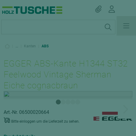
|
...
|
Kanten
|
ABS
EGGER ABS-Kante H1344 ST32
Feelwood Vintage Sherman
Eiche cognacbraun
Art.-Nr. 06500020664
Bitte einloggen um die Lieferzeit zu sehen.