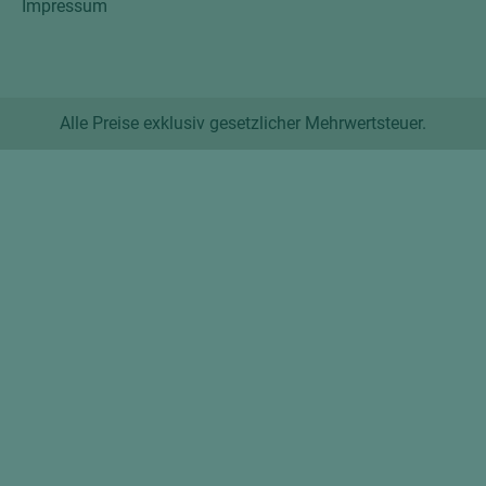
Impressum
Alle Preise exklusiv gesetzlicher Mehrwertsteuer.