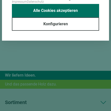
Impressum
Datenschutz
Alle Cookies akzeptieren
Konfigurieren
Wir liefern Ideen.
Und das passende Holz dazu.
Sortiment