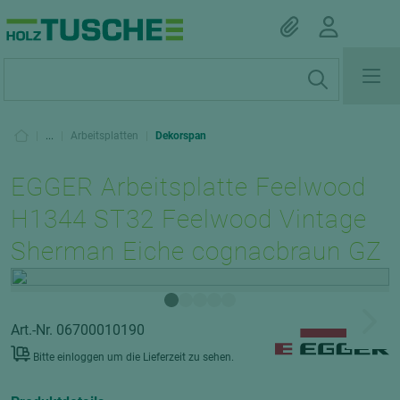
|
...
|
Arbeitsplatten
|
Dekorspan
EGGER Arbeitsplatte Feelwood
H1344 ST32 Feelwood Vintage
Sherman Eiche cognacbraun GZ
Art.-Nr. 06700010190
Bitte einloggen um die Lieferzeit zu sehen.