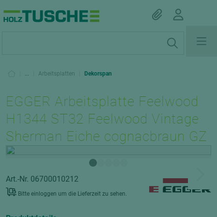
|
...
|
Arbeitsplatten
|
Dekorspan
EGGER Arbeitsplatte Feelwood
H1344 ST32 Feelwood Vintage
Sherman Eiche cognacbraun GZ
Art.-Nr. 06700010212
Bitte einloggen um die Lieferzeit zu sehen.