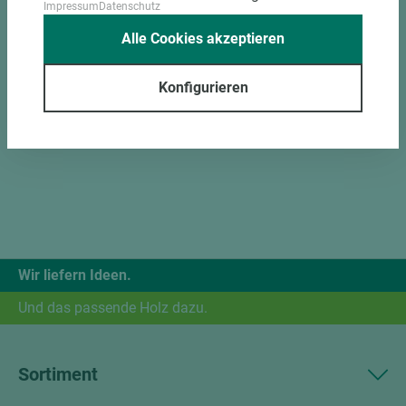
Impressum
Datenschutz
Alle Cookies akzeptieren
Konfigurieren
Wir liefern Ideen.
Und das passende Holz dazu.
Sortiment