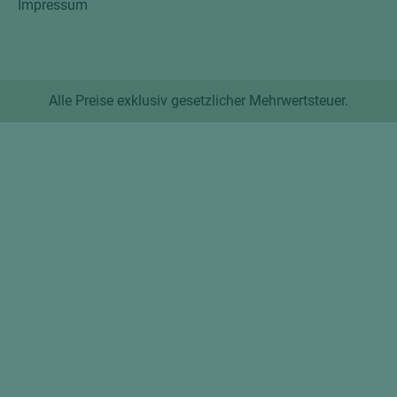
Impressum
Alle Preise exklusiv gesetzlicher Mehrwertsteuer.