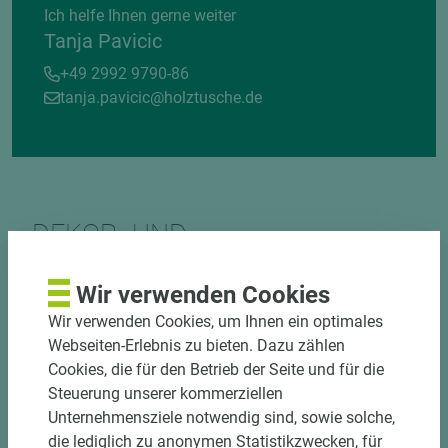
Ich helfe Ihnen gerne weiter
Tanja Pavicic
+49 2992 9790-86
tanja.pavicic@holztusche.de
DEKOR- UND
MATERIALVERBUND
Wir verwenden Cookies
Wir verwenden Cookies, um Ihnen ein optimales
Webseiten-Erlebnis zu bieten. Dazu zählen
Cookies, die für den Betrieb der Seite und für die
Steuerung unserer kommerziellen
Unternehmensziele notwendig sind, sowie solche,
DOWNLOADS
die lediglich zu anonymen Statistikzwecken, für