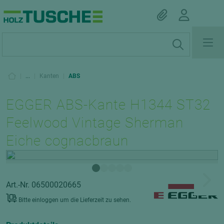
|
...
|
Kanten
|
ABS
EGGER ABS-Kante H1344 ST32
Feelwood Vintage Sherman
Eiche cognacbraun
Art.-Nr. 06500020665
Bitte einloggen um die Lieferzeit zu sehen.