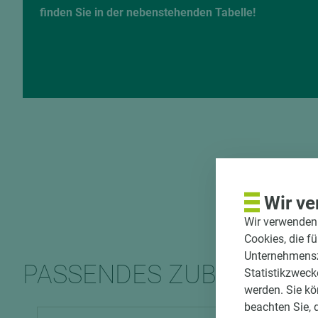
finden Sie in der nebenstehenden Tabelle!
Wir ve
Wir verwenden 
Cookies, die f
Unternehmenszi
PASSENDES ZUBEHÖR
Statistikzweck
werden. Sie kö
beachten Sie, 