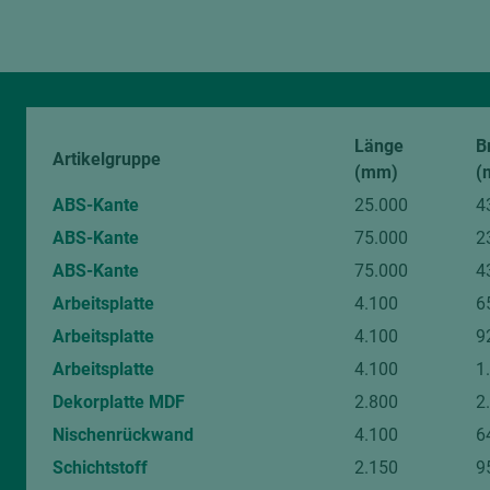
Länge
B
Artikelgruppe
(mm)
(
ABS-Kante
25.000
4
ABS-Kante
75.000
2
ABS-Kante
75.000
4
Arbeitsplatte
4.100
6
Arbeitsplatte
4.100
9
Arbeitsplatte
4.100
1
Dekorplatte MDF
2.800
2
Nischenrückwand
4.100
6
Schichtstoff
2.150
9