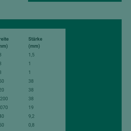
reite
Stärke
mm)
(mm)
3
1,5
3
1
3
1
50
38
20
38
.200
38
.070
19
40
9,2
50
0,8