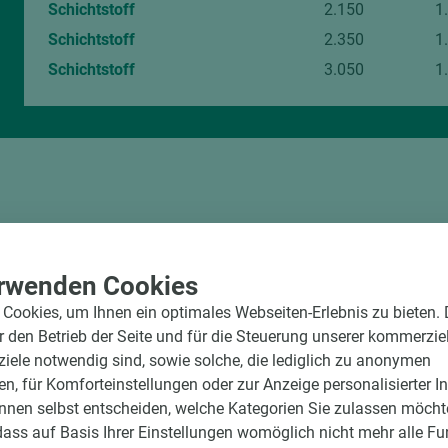
Schichtstoff
2.150
1
Schichtstoff
2.350
1
Schichtstoff
3.050
1
rwenden Cookies
Cookies, um Ihnen ein optimales Webseiten-Erlebnis zu bieten.
ür den Betrieb der Seite und für die Steuerung unserer kommerzie
ele notwendig sind, sowie solche, die lediglich zu anonymen
en, für Komforteinstellungen oder zur Anzeige personalisierter I
nnen selbst entscheiden, welche Kategorien Sie zulassen möchte
dass auf Basis Ihrer Einstellungen womöglich nicht mehr alle Fu