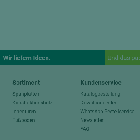
Wir liefern Ideen.
Und das pa
Sortiment
Kundenservice
Spanplatten
Katalogbestellung
Konstruktionsholz
Downloadcenter
Innentüren
WhatsApp-Bestellservice
Fußböden
Newsletter
FAQ