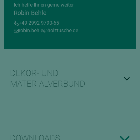
Ich helfe Ihnen gerne weiter
Robin Behle
+49 2992 9790-65
robin.behle@holztusche.de
DEKOR- UND
MATERIALVERBUND
DOWNLOADS