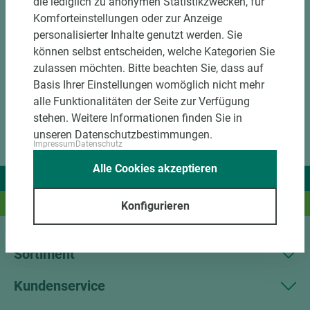
die lediglich zu anonymen Statistikzwecken, für
DOWNLOADS
Komforteinstellungen oder zur Anzeige
personalisierter Inhalte genutzt werden. Sie
können selbst entscheiden, welche Kategorien Sie
zulassen möchten. Bitte beachten Sie, dass auf
Basis Ihrer Einstellungen womöglich nicht mehr
alle Funktionalitäten der Seite zur Verfügung
stehen. Weitere Informationen finden Sie in
unseren Datenschutzbestimmungen.
Impressum
Datenschutz
Alle Cookies akzeptieren
Wir liefern Ideen.
Und das passende Holz dazu.
Konfigurieren
Sortiment
Kundenservice