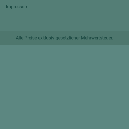
Impressum
Alle Preise exklusiv gesetzlicher Mehrwertsteuer.