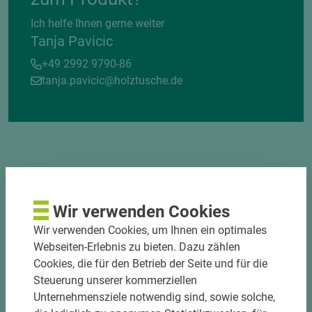
Ich helfe Ihnen gerne weiter
Tanja Pavicic
+49 2992 9790-86
tanja.pavicic@holztusche.de
DEKOR- UND
MATERIALVERBUND
Wir verwenden Cookies
Wir verwenden Cookies, um Ihnen ein optimales
Webseiten-Erlebnis zu bieten. Dazu zählen
Cookies, die für den Betrieb der Seite und für die
Steuerung unserer kommerziellen
Unternehmensziele notwendig sind, sowie solche,