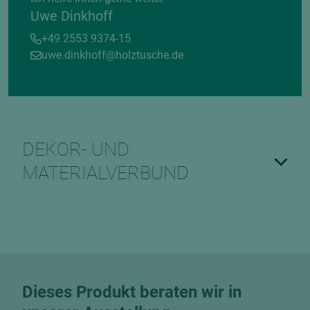
Uwe Dinkhoff
+49 2553 9374-15
uwe.dinkhoff@holztusche.de
DEKOR- UND
MATERIALVERBUND
Dieses Produkt beraten wir in