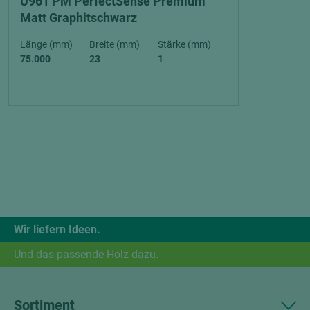
U961 PM PerfectSense Premium
Matt Graphitschwarz
Länge (mm)
Breite (mm)
Stärke (mm)
75.000
23
1
Wir liefern Ideen.
Und das passende Holz dazu.
Sortiment