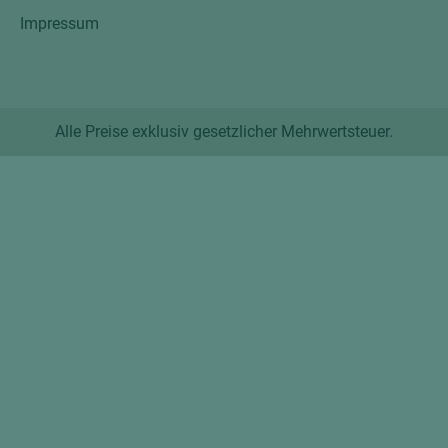
Impressum
Alle Preise exklusiv gesetzlicher Mehrwertsteuer.