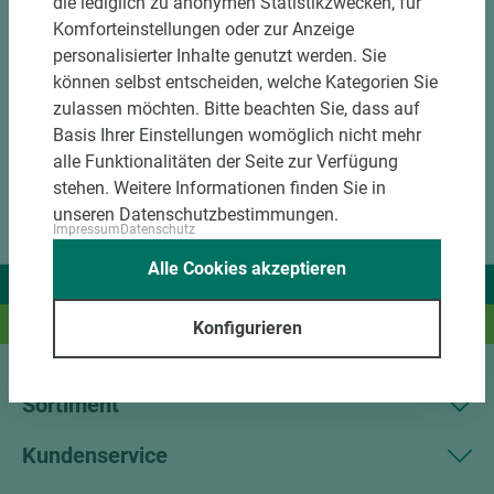
die lediglich zu anonymen Statistikzwecken, für
DOWNLOADS
Komforteinstellungen oder zur Anzeige
personalisierter Inhalte genutzt werden. Sie
können selbst entscheiden, welche Kategorien Sie
zulassen möchten. Bitte beachten Sie, dass auf
Basis Ihrer Einstellungen womöglich nicht mehr
alle Funktionalitäten der Seite zur Verfügung
stehen. Weitere Informationen finden Sie in
unseren Datenschutzbestimmungen.
Impressum
Datenschutz
Alle Cookies akzeptieren
Wir liefern Ideen.
Und das passende Holz dazu.
Konfigurieren
Sortiment
Kundenservice