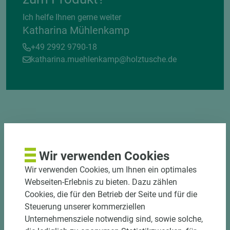
Ich helfe Ihnen gerne weiter
Katharina Mühlenkamp
+49 2992 9790-18
katharina.muehlenkamp@holztusche.de
DEKOR- UND
MATERIALVERBUND
Wir verwenden Cookies
Wir verwenden Cookies, um Ihnen ein optimales
Webseiten-Erlebnis zu bieten. Dazu zählen
Cookies, die für den Betrieb der Seite und für die
Steuerung unserer kommerziellen
Unternehmensziele notwendig sind, sowie solche,