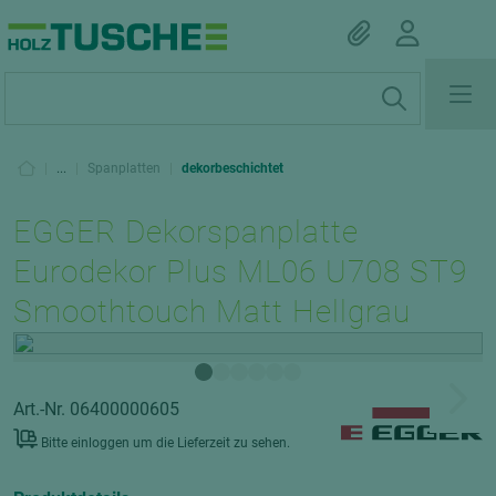
|
...
|
Spanplatten
|
dekorbeschichtet
EGGER Dekorspanplatte
Eurodekor Plus ML06 U708 ST9
Smoothtouch Matt Hellgrau
Art.-Nr. 06400000605
Bitte einloggen um die Lieferzeit zu sehen.