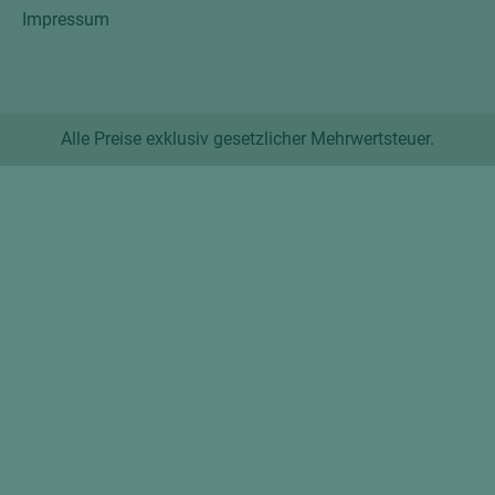
Impressum
Alle Preise exklusiv gesetzlicher Mehrwertsteuer.