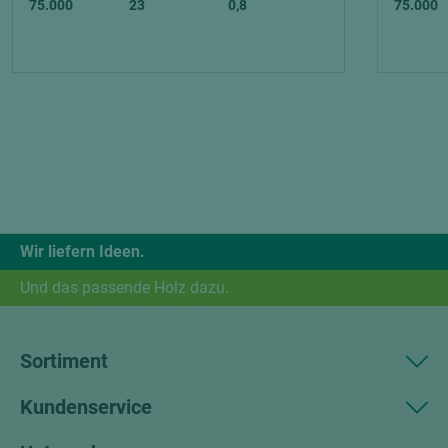
75.000
23
0,8
75.000
Wir liefern Ideen.
Und das passende Holz dazu.
Sortiment
Kundenservice