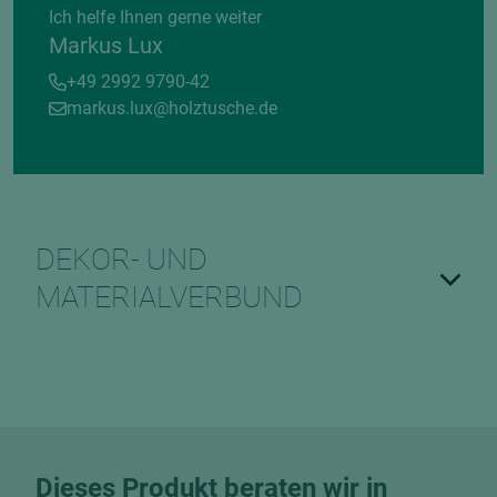
Ich helfe Ihnen gerne weiter
Markus Lux
+49 2992 9790-42
markus.lux@holztusche.de
DEKOR- UND
MATERIALVERBUND
Dieses Produkt beraten wir in