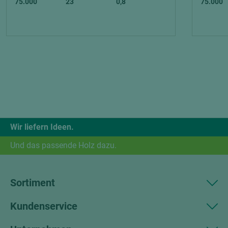
75.000
23
0,8
75.000
Wir liefern Ideen.
Und das passende Holz dazu.
Sortiment
Kundenservice