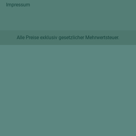
Impressum
Alle Preise exklusiv gesetzlicher Mehrwertsteuer.