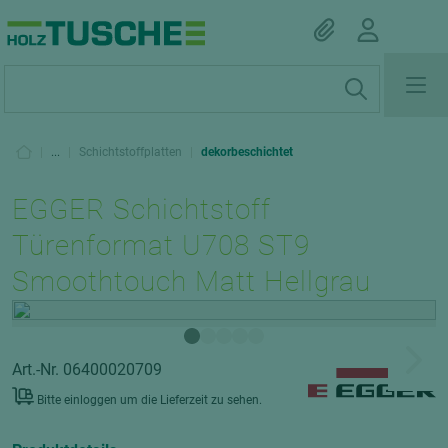
|
...
|
Schichtstoffplatten
|
dekorbeschichtet
EGGER Schichtstoff
Türenformat U708 ST9
Smoothtouch Matt Hellgrau
Art.-Nr. 06400020709
Bitte einloggen um die Lieferzeit zu sehen.