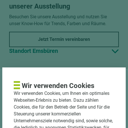
unserer Ausstellung
Besuchen Sie unsere Ausstellung und nutzen Sie
unser Know-How für Trends, Farben und Räume.
Jetzt Termin vereinbaren
Standort Emsbüren
DOWNLOADS
Wir verwenden Cookies
Wir verwenden Cookies, um Ihnen ein optimales
Webseiten-Erlebnis zu bieten. Dazu zählen
Cookies, die für den Betrieb der Seite und für die
Steuerung unserer kommerziellen
Unternehmensziele notwendig sind, sowie solche,
die lediglich zu anonymen Statistikzwecken, für