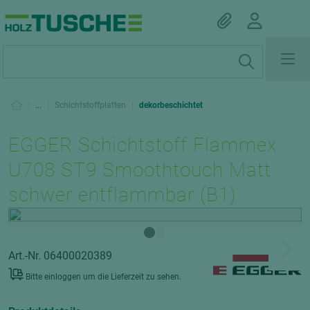
|
...
|
Schichtstoffplatten
|
dekorbeschichtet
EGGER Schichtstoff Flammex
U708 ST9 Smoothtouch Matt
schwer entflammbar (B1)
Art.-Nr. 06400020389
Bitte einloggen um die Lieferzeit zu sehen.