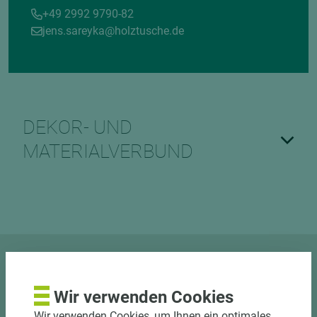
+49 2992 9790-82
jens.sareyka@holztusche.de
DEKOR- UND
MATERIALVERBUND
Dieses Produkt beraten wir in
unserer Ausstellung
Wir verwenden Cookies
Wir verwenden Cookies, um Ihnen ein optimales