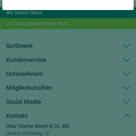
Wir liefern Ideen.
Und das passende Holz dazu.
Sortiment
Kundenservice
Unternehmen
Mitgliedschaften
Social Media
Kontakt
Holz-Tusche GmbH & Co. KG
Unterm Ohmberg 12