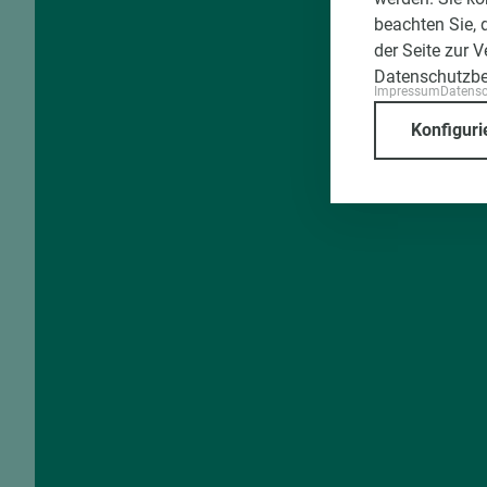
beachten Sie, 
der Seite zur 
Datenschutzb
Impressum
Datens
Konfiguri