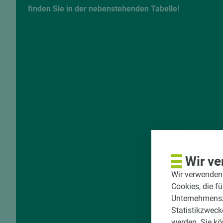
finden Sie in der nebenstehenden Tabelle!
Wir ve
Wir verwenden 
Cookies, die f
Unternehmenszi
Statistikzweck
werden. Sie kö