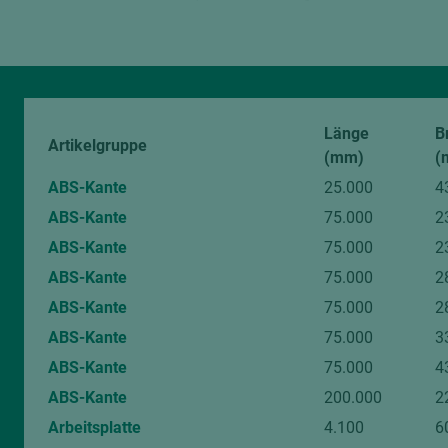
digitalen Bildern sind unvermeidlich.
Von diesem Artikel können Muster angefragt werden.
Länge
B
Artikelgruppe
(mm)
(
ABS-Kante
25.000
4
ABS-Kante
75.000
2
ABS-Kante
75.000
2
ABS-Kante
75.000
2
ABS-Kante
75.000
2
ABS-Kante
75.000
3
ABS-Kante
75.000
4
ABS-Kante
200.000
2
Arbeitsplatte
4.100
6