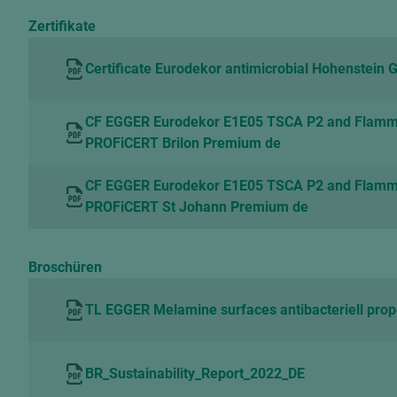
Zertifikate
Certificate Eurodekor antimicrobial Hohenstein
CF EGGER Eurodekor E1E05 TSCA P2 and Flam
PROFiCERT Brilon Premium de
CF EGGER Eurodekor E1E05 TSCA P2 and Flam
PROFiCERT St Johann Premium de
Broschüren
TL EGGER Melamine surfaces antibacteriell prop
BR_Sustainability_Report_2022_DE