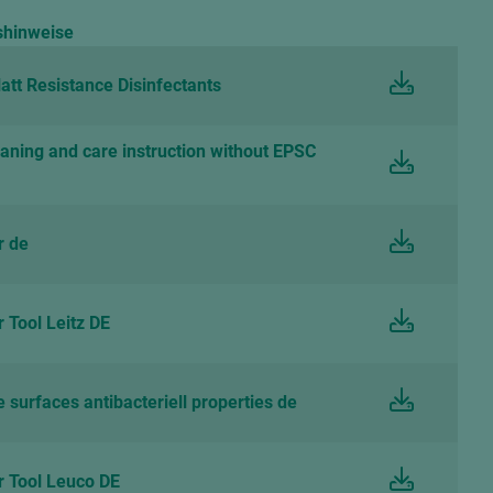
shinweise
tt Resistance Disinfectants
eaning and care instruction without EPSC
r de
 Tool Leitz DE
urfaces antibacteriell properties de
 Tool Leuco DE