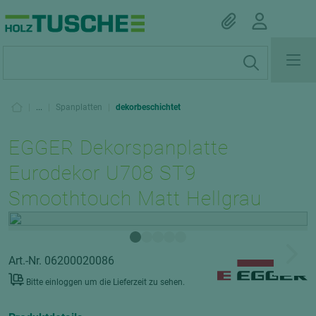
|
...
|
Spanplatten
|
dekorbeschichtet
EGGER Dekorspanplatte
Eurodekor U708 ST9
Smoothtouch Matt Hellgrau
Art.-Nr. 06200020086
Bitte einloggen um die Lieferzeit zu sehen.