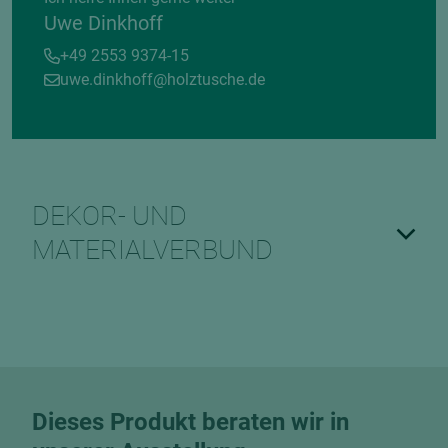
Uwe Dinkhoff
+49 2553 9374-15
uwe.dinkhoff@holztusche.de
DEKOR- UND
MATERIALVERBUND
Dieses Produkt beraten wir in