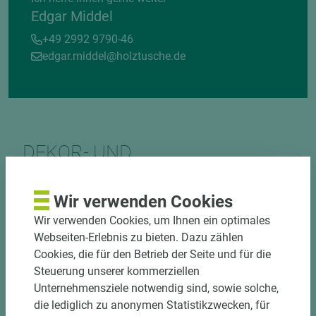
Edgar Middel
+49 2992 9790-46
edgar.middel@holztusche.de
DEKOR- UND
MATERIALVERBUND
Wir verwenden Cookies
Wir verwenden Cookies, um Ihnen ein optimales
Webseiten-Erlebnis zu bieten. Dazu zählen
Cookies, die für den Betrieb der Seite und für die
Steuerung unserer kommerziellen
Unternehmensziele notwendig sind, sowie solche,
DOWNLOADS
die lediglich zu anonymen Statistikzwecken, für