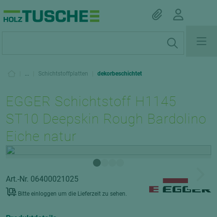
|
...
|
Schichtstoffplatten
|
dekorbeschichtet
EGGER Schichtstoff H1145
ST10 Deepskin Rough Bardolino
Eiche natur
Art.-Nr. 06400021025
Bitte einloggen um die Lieferzeit zu sehen.