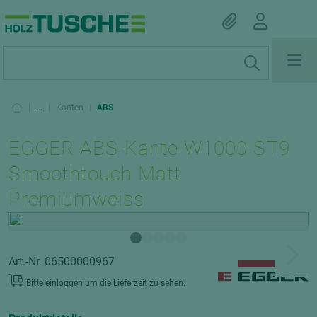
|
...
|
Kanten
|
ABS
EGGER ABS-Kante W1000 ST9
Smoothtouch Matt
Premiumweiss
Art.-Nr. 06500000967
Bitte einloggen um die Lieferzeit zu sehen.