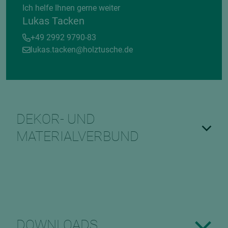
Ich helfe Ihnen gerne weiter
Lukas Tacken
+49 2992 9790-83
lukas.tacken@holztusche.de
DEKOR- UND
MATERIALVERBUND
DOWNLOADS