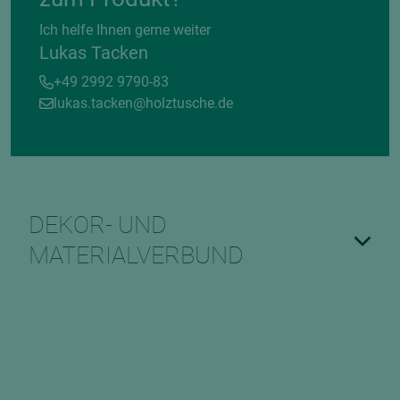
Ich helfe Ihnen gerne weiter
Lukas Tacken
+49 2992 9790-83
lukas.tacken@holztusche.de
DEKOR- UND
MATERIALVERBUND