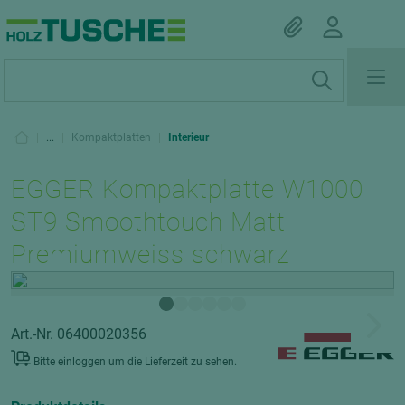
|
...
|
Kompaktplatten
|
Interieur
EGGER Kompaktplatte W1000
ST9 Smoothtouch Matt
Premiumweiss schwarz
Art.-Nr. 06400020356
Bitte einloggen um die Lieferzeit zu sehen.