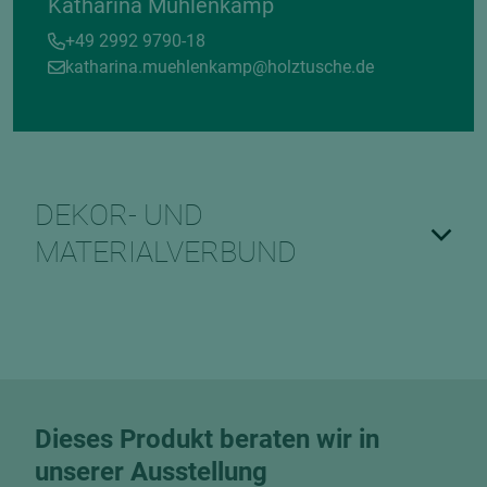
Katharina Mühlenkamp
+49 2992 9790-18
katharina.muehlenkamp@holztusche.de
DEKOR- UND
MATERIALVERBUND
Dieses Produkt beraten wir in
unserer Ausstellung