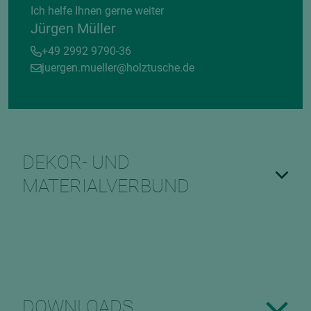
Ich helfe Ihnen gerne weiter
Jürgen Müller
+49 2992 9790-36
juergen.mueller@holztusche.de
DEKOR- UND
MATERIALVERBUND
DOWNLOADS