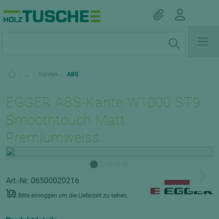
|
...
|
Kanten
|
ABS
EGGER ABS-Kante W1000 ST9
Smoothtouch Matt
Premiumweiss
Art.-Nr. 06500020216
Bitte einloggen um die Lieferzeit zu sehen.