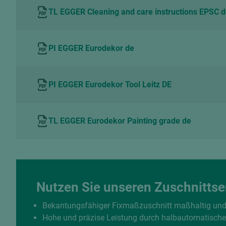
TL EGGER Cleaning and care instructions EPSC 
PI EGGER Eurodekor de
PI EGGER Eurodekor Tool Leitz DE
TL EGGER Eurodekor Painting grade de
Nutzen Sie unseren Zuschnittse
Bekantungsfähiger Fixmaßzuschnitt maßhaltig un
Hohe und präzise Leistung durch halbautomatisch