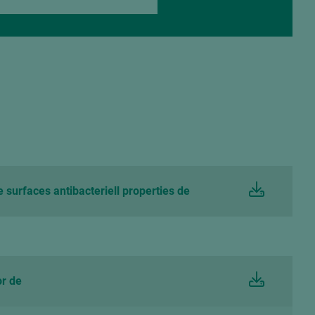
urfaces antibacteriell properties de
r de