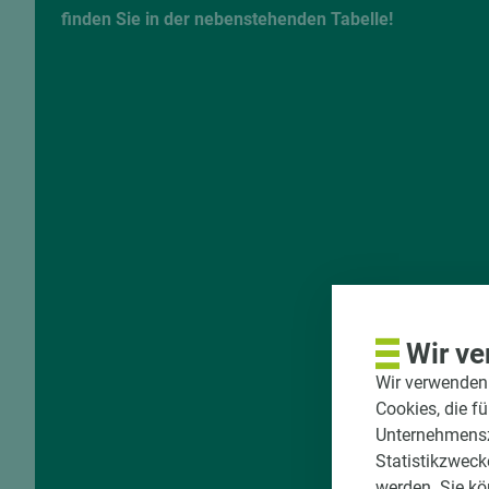
finden Sie in der nebenstehenden Tabelle!
Wir ve
Wir verwenden 
Cookies, die f
Unternehmenszi
Statistikzweck
werden. Sie kö