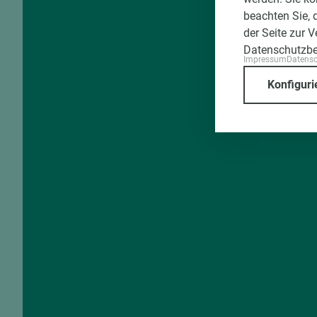
beachten Sie, 
der Seite zur 
Datenschutzb
Impressum
Datens
Konfiguri