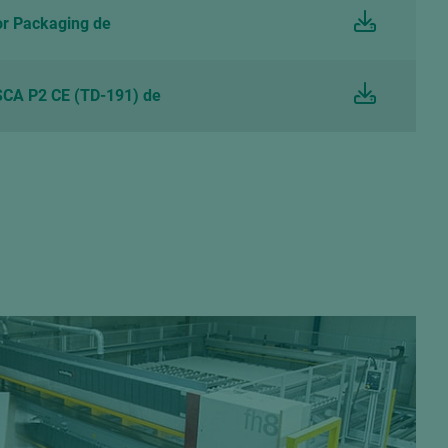
r Packaging de
CA P2 CE (TD-191) de