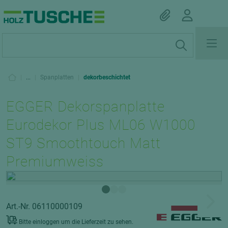
|
...
|
Spanplatten
|
dekorbeschichtet
EGGER Dekorspanplatte
Eurodekor Plus ML06 W1000
ST9 Smoothtouch Matt
Premiumweiss
Art.-Nr. 06110000109
Bitte einloggen um die Lieferzeit zu sehen.