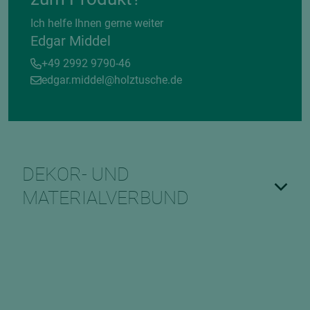
Ich helfe Ihnen gerne weiter
Edgar Middel
+49 2992 9790-46
edgar.middel@holztusche.de
DEKOR- UND
MATERIALVERBUND