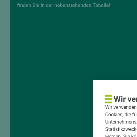
finden Sie in der nebenstehenden Tabelle!
Wir ve
Wir verwenden 
Cookies, die f
Unternehmenszi
Statistikzweck
werden. Sie kö