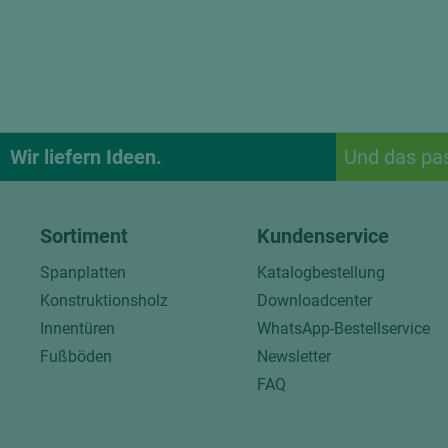
Wir liefern Ideen.
Und das pa
Sortiment
Kundenservice
Spanplatten
Katalogbestellung
Konstruktionsholz
Downloadcenter
Innentüren
WhatsApp-Bestellservice
Fußböden
Newsletter
FAQ