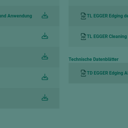
n und Anwendung
TL EGGER Edging de
TL EGGER Cleaning 
Technische Datenblätter
TD EGGER Edging A