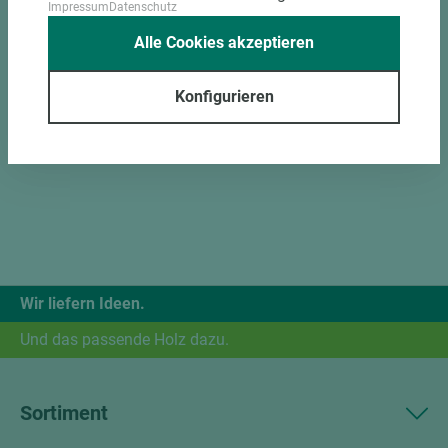
Impressum
Datenschutz
Alle Cookies akzeptieren
Konfigurieren
Wir liefern Ideen.
Und das passende Holz dazu.
Sortiment