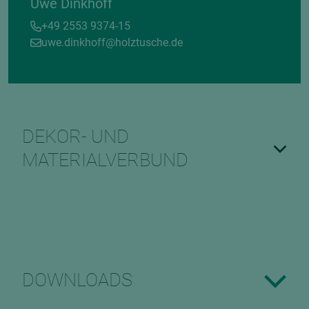
Uwe Dinkhoff
+49 2553 9374-15
uwe.dinkhoff@holztusche.de
DEKOR- UND
MATERIALVERBUND
DOWNLOADS