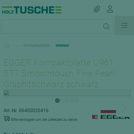
|
...
|
Kompaktplatten
|
Interieur
EGGER Kompaktplatte U961
ST7 Smoothtouch Fine Pearl
Graphitschwarz schwarz
Art.-Nr. 06400020416
Bitte einloggen um die Lieferzeit zu sehen.