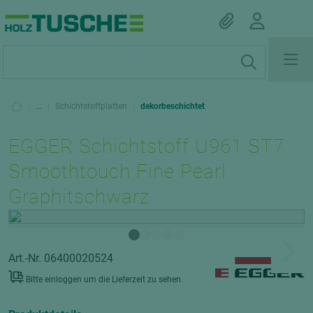
|
...
|
Schichtstoffplatten
|
dekorbeschichtet
EGGER Schichtstoff U961 ST7
Smoothtouch Fine Pearl
Graphitschwarz
Art.-Nr. 06400020524
Bitte einloggen um die Lieferzeit zu sehen.