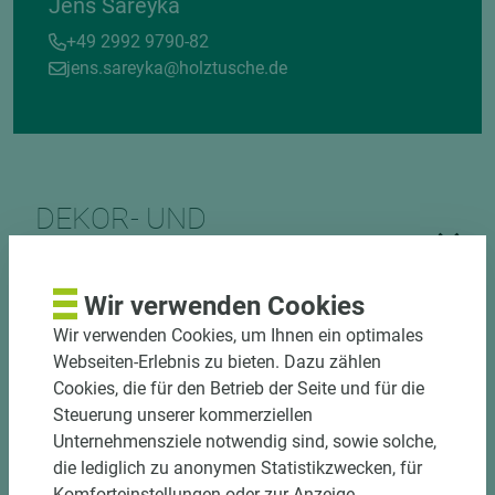
Jens Sareyka
+49 2992 9790-82
jens.sareyka@holztusche.de
DEKOR- UND
MATERIALVERBUND
Wir verwenden Cookies
Wir verwenden Cookies, um Ihnen ein optimales
Webseiten-Erlebnis zu bieten. Dazu zählen
Cookies, die für den Betrieb der Seite und für die
Steuerung unserer kommerziellen
Unternehmensziele notwendig sind, sowie solche,
DOWNLOADS
die lediglich zu anonymen Statistikzwecken, für
Komforteinstellungen oder zur Anzeige