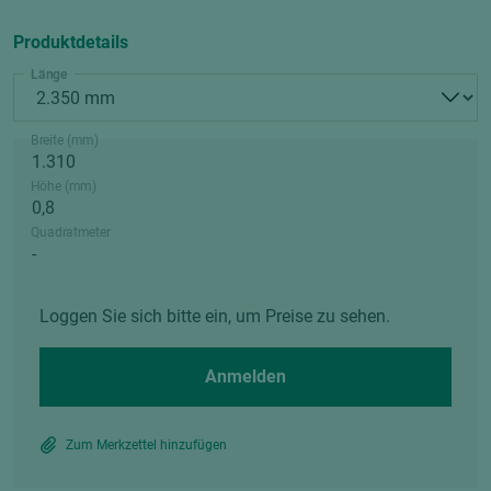
Produktdetails
Länge
Breite (mm)
Höhe (mm)
Quadratmeter
Loggen Sie sich bitte ein, um Preise zu sehen.
Anmelden
Zum Merkzettel hinzufügen