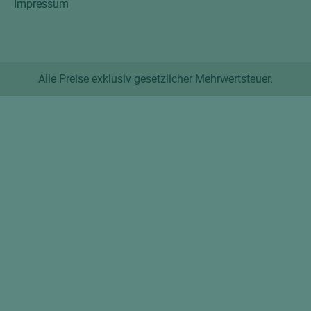
Impressum
Alle Preise exklusiv gesetzlicher Mehrwertsteuer.