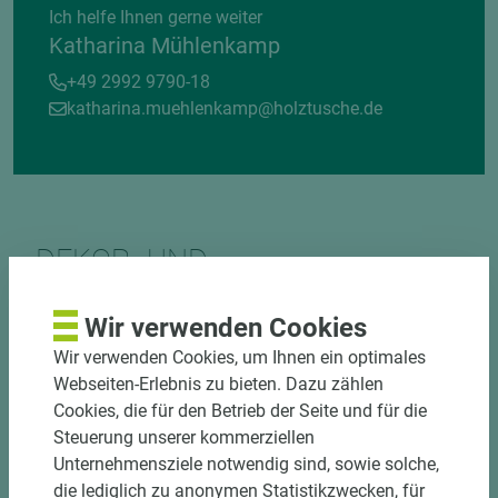
Ich helfe Ihnen gerne weiter
Katharina Mühlenkamp
+49 2992 9790-18
katharina.muehlenkamp@holztusche.de
DEKOR- UND
MATERIALVERBUND
Wir verwenden Cookies
Wir verwenden Cookies, um Ihnen ein optimales
Webseiten-Erlebnis zu bieten. Dazu zählen
Cookies, die für den Betrieb der Seite und für die
Steuerung unserer kommerziellen
Unternehmensziele notwendig sind, sowie solche,
DOWNLOADS
die lediglich zu anonymen Statistikzwecken, für