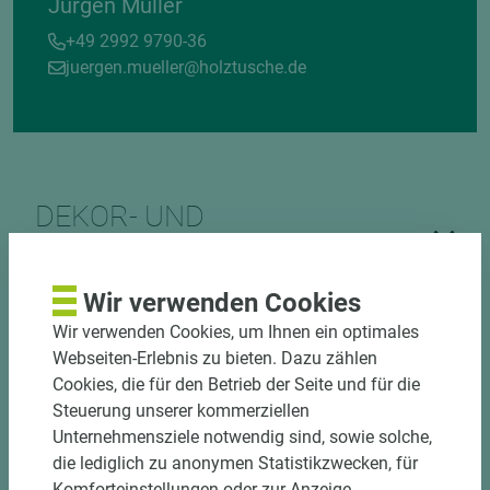
Jürgen Müller
+49 2992 9790-36
juergen.mueller@holztusche.de
DEKOR- UND
MATERIALVERBUND
Wir verwenden Cookies
Wir verwenden Cookies, um Ihnen ein optimales
Webseiten-Erlebnis zu bieten. Dazu zählen
Cookies, die für den Betrieb der Seite und für die
Steuerung unserer kommerziellen
Unternehmensziele notwendig sind, sowie solche,
DOWNLOADS
die lediglich zu anonymen Statistikzwecken, für
Komforteinstellungen oder zur Anzeige