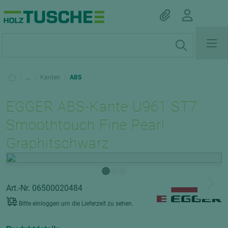
|
...
|
Kanten
|
ABS
EGGER ABS-Kante U961 ST7
Smoothtouch Fine Pearl
Graphitschwarz
Art.-Nr. 06500020484
Bitte einloggen um die Lieferzeit zu sehen.