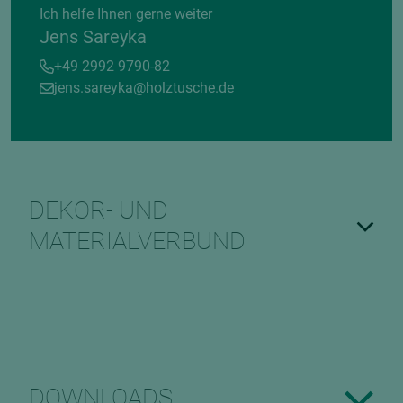
Ich helfe Ihnen gerne weiter
Jens Sareyka
+49 2992 9790-82
jens.sareyka@holztusche.de
DEKOR- UND
MATERIALVERBUND
DOWNLOADS