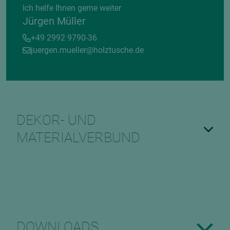
Ich helfe Ihnen gerne weiter
Jürgen Müller
+49 2992 9790-36
juergen.mueller@holztusche.de
DEKOR- UND
MATERIALVERBUND
DOWNLOADS